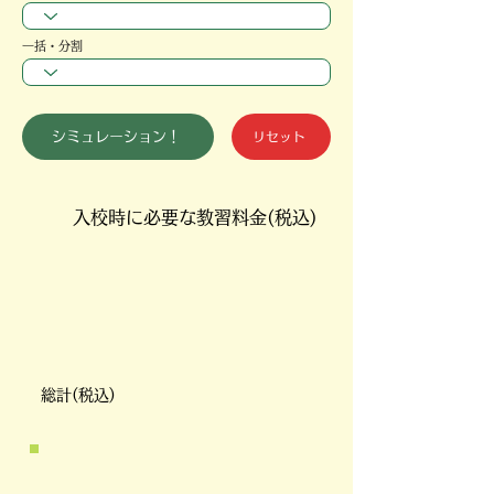
一括・分割
シミュレーション！
リセット
入校時に必要な
教習料金(税込)
​総計(税込)