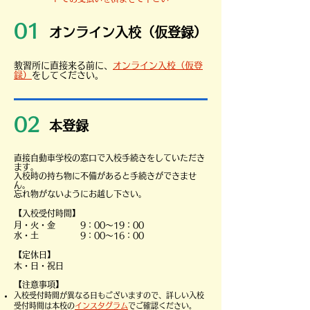
01
​オンライン入校（仮登録）
​教習所に直接来る前に、
オンライン入校（仮登
録）
をしてください。
02
​本登録
直接自動車学校の窓口で入校手続きをしていただき
ます。
入校時の持ち物に不備があると手続きができませ
ん。
忘れ物がないようにお越し下さい。
【入校受付時間】
月・火・金 9：00～19：00
水・土 9：00～16：00
​【定休日】
木・日・祝日
​【注意事項】
​入校受付時間が異なる日もございますので、詳しい入校
受付時間は本校の
インスタグラム
でご確認ください。