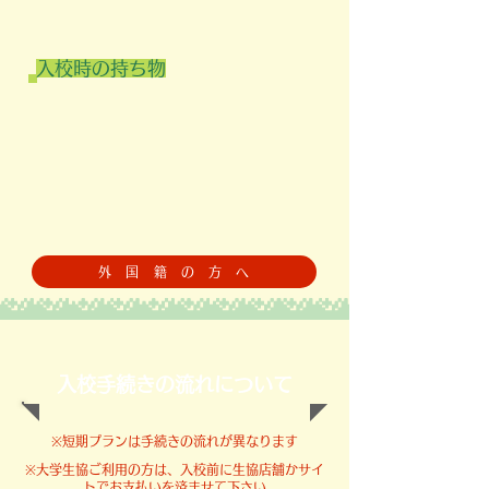
入校時の持ち物
外 国 籍 の 方 へ
​入校手続きの流れについて
​※短期プランは手続きの流れが異なります
​※大学生協ご利用の方は、入校前に生協店舗かサイ
トでお支払いを済ませて下さい