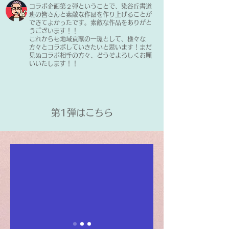
コラボ企画第２弾ということで、染谷丘書道
班の皆さんと素敵な作品を作り上げることが
できてよかったです。素敵な作品をありがと
うございます！！
これからも地域貢献の一環として、様々な
方々とコラボしていきたいと思います！まだ
見ぬコラボ相手の方々、どうぞよろしくお願
いいたします！！
​第1弾はこちら