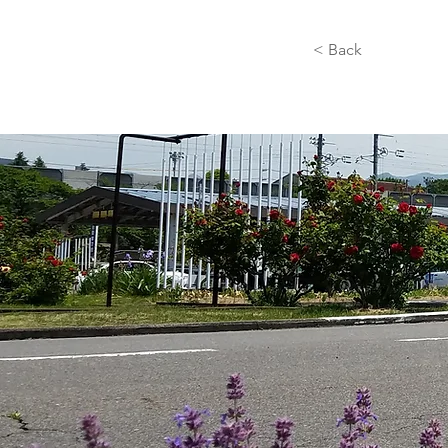
< Back