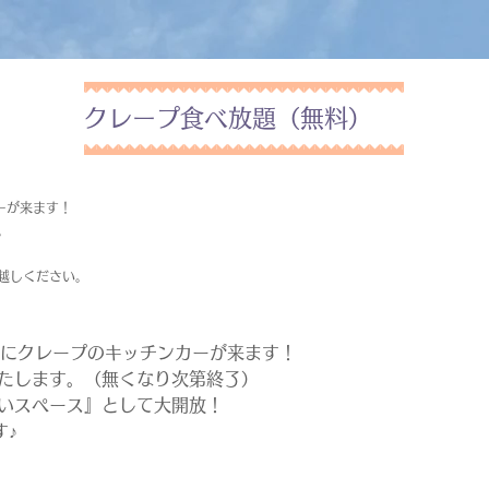
クレープ食べ放題（無料）
ーが来ます！
。
越しください。
DSにクレープのキッチンカーが来ます！
いたします。（無くなり次第終了）
憩いスペース』として大開放！
す♪