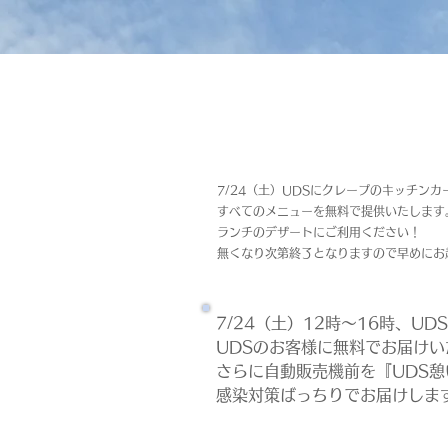
7/24（土）UDSにクレープのキッチンカ
すべてのメニューを無料で提供いたします
ランチのデザートにご利用ください！
無くなり次第終了となりますので早めにお
7/24（土）12時～16時、U
UDSのお客様に無料でお届け
さらに自動販売機前を『UDS
感染対策ばっちりでお届けしま