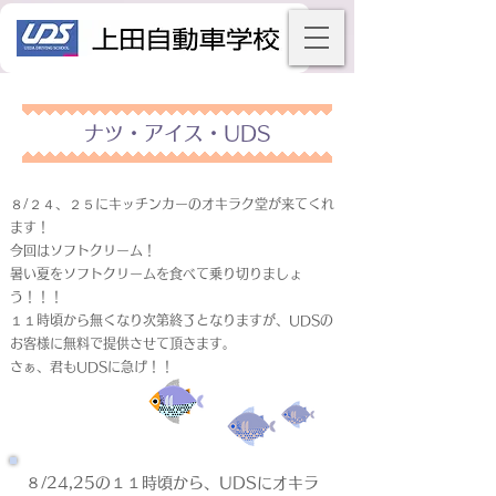
ナツ・アイス・UDS
８/２４、２５にキッチンカーのオキラク堂が来てくれ
ます！
今回はソフトクリーム！
暑い夏をソフトクリームを食べて乗り切りましょ
う！！！
１１時頃から無くなり次第終了となりますが、UDSの
お客様に無料で提供させて頂きます。
さぁ、君もUDSに急げ！！
８/24,25の１１時頃から、UDSにオキラ