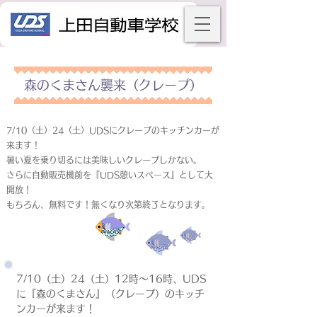
森のくまさん襲来（クレープ）
7/10（土）24（土）UDSにクレープのキッチンカーが
来ます！
暑い夏を乗り切るには美味しいクレープしかない。
さらに自動販売機前を『UDS憩いスペース』として大
開放！
もちろん、無料です！無くなり次第終了となります。
7/10（土）24（土）12時～16時、UDS
に『森のくまさん』（クレープ）のキッチ
ンカーが来ます！