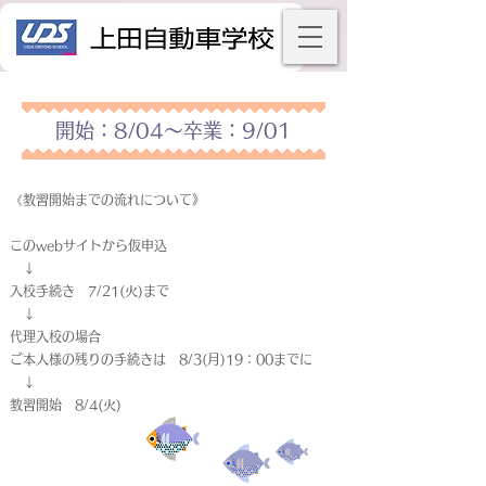
開始：8/04～卒業：9/01
《教習開始までの流れについて》
このwebサイトから仮申込
↓
入校手続き 7/21(火)まで
↓
代理入校の場合
ご本人様の残りの手続きは 8/3(月)19：00までに
↓
教習開始 8/4(火)