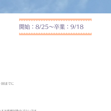
開始：8/25～卒業：9/18
：00までに