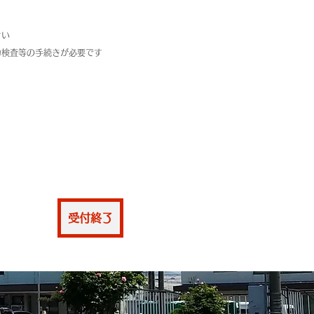
さい
力検査等の手続きが必要です
仮申込
受付終了