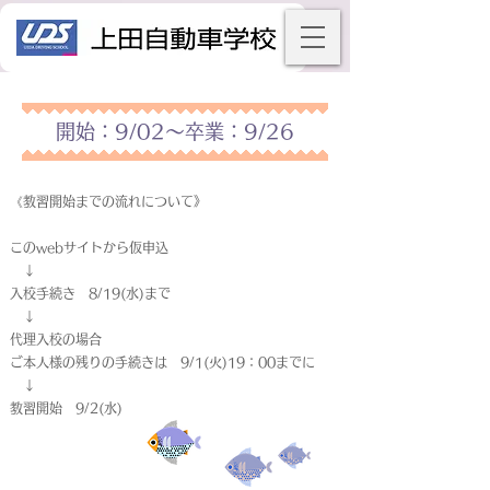
開始：9/02～卒業：9/26
《教習開始までの流れについて》
このwebサイトから仮申込
↓
入校手続き 8/19(水)まで
↓
代理入校の場合
ご本人様の残りの手続きは 9/1(火)19：00までに
↓
教習開始 9/2(水)