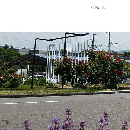
< Back