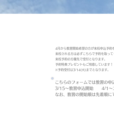
4月から教習開始希望の方が来校申込予約
来校される方は必ずこちらで予約を取って
来校予約の方優先で受付となります。
予約特典プレゼントもご用意しています！
※予約受付は3/14(火)までとなります。
こちらのフォームでは教習の申
3/15～教習申込開始　　4/1
なお、教習の開始順は先着順にて