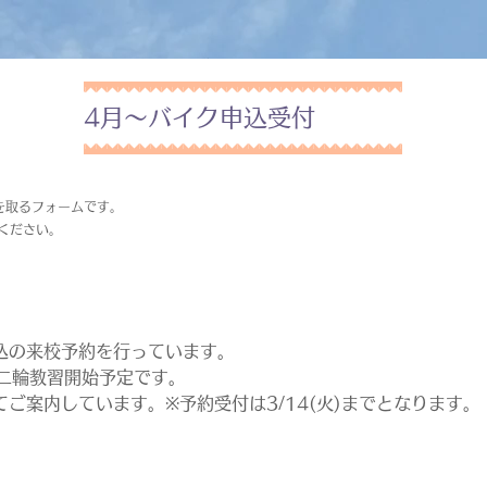
4月～バイク申込受付
を取るフォームです。
ください。
込の来校予約を行っています。
～二輪教習開始予定です。
ご案内しています。※予約受付は3/14(火)までとなります。