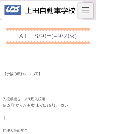
AT 8/9(土)~9/2(火)
【今後の流れについて】
入校手続き ※代理入校可
6/2(月)から7/9(水)までにお越し下さい
↓
代理入校の場合