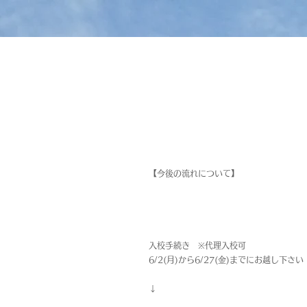
【今後の流れについて】
入校手続き ※代理入校可
6/2(月)から6/27(金)までにお越し下さい
↓