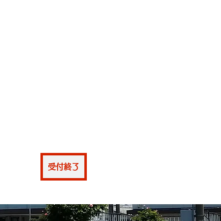
仮申込
受付終了