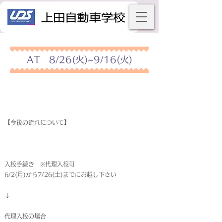
AT 8/26(火)~9/16(火)
【今後の流れについて】
入校手続き ※代理入校可
6/2(月)から7/26(土)までにお越し下さい
↓
代理入校の場合