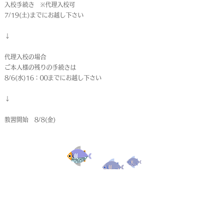
入校手続き ※代理入校可
7/19(土)までにお越し下さい
↓
代理入校の場合
ご本人様の残りの手続きは
8/6(水)16：00までにお越し下さい
↓
教習開始 8/8(金)