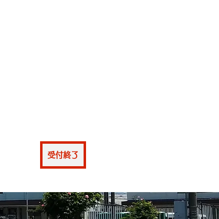
仮申込
受付終了