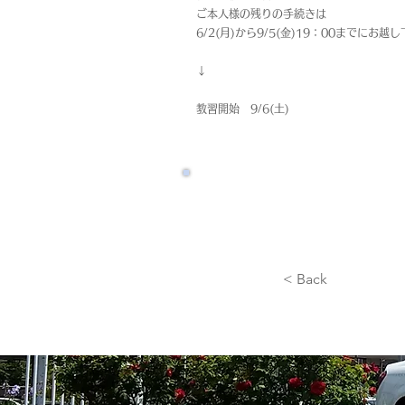
ご本人様の残りの手続きは
6/2(月)から9/5(金)19：00までにお越
↓
教習開始 9/6(土)
< Back