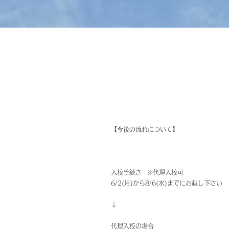
【今後の流れについて】
入校手続き ※代理入校可
6/2(月)から8/6(水)までにお越し下さい
↓
代理入校の場合