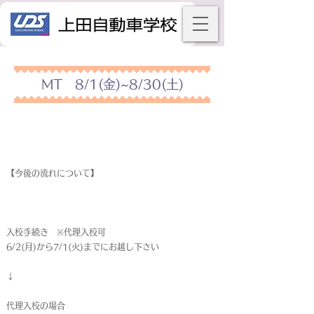
MT 8/1(金)~8/30(土)
【今後の流れについて】
入校手続き ※代理入校可
6/2(月)から7/1(火)までにお越し下さい
↓
代理入校の場合