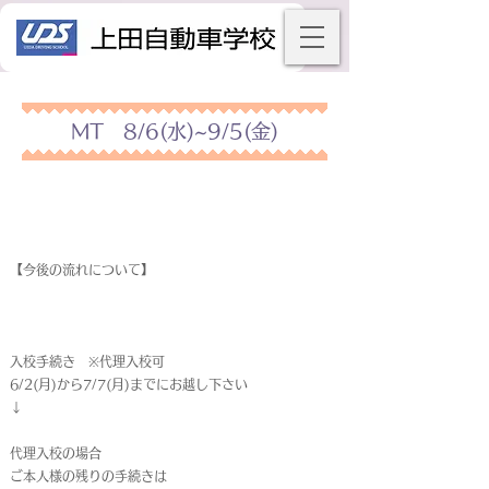
MT 8/6(水)~9/5(金)
【今後の流れについて】
入校手続き ※代理入校可
6/2(月)から7/7(月)までにお越し下さい
↓
代理入校の場合
ご本人様の残りの手続きは