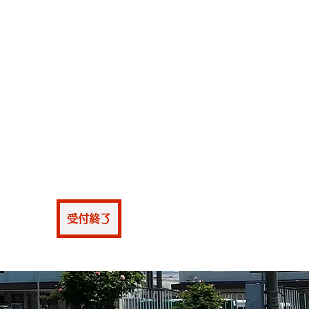
仮申込
受付終了