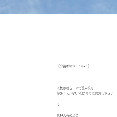
【今後の流れについて】
入校手続き ※代理入校可
6/2(月)から7/9(水)までにお越し下さい
↓
代理入校の場合