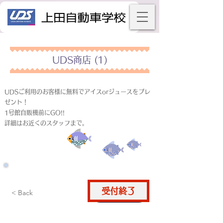
UDS商店 (1)
UDSご利用のお客様に無料でアイスorジュースをプレ
ゼント！
1号館自販機前にGO!!
詳細はお近くのスタッフまで。
受付終了
仮申込
< Back