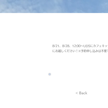
8/21、8/28、12:00～UDSにカ
にお越しください！※予約申し込みは不要
< Back