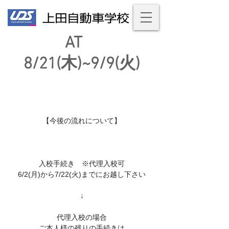
AT
8/21(木)~9/9(火)
【今後の流れについて】
入校手続き ※代理入校可
6/2(月)から7/22(火)までにお越し下さい
↓
代理入校の場合
ご本人様の残りの手続きは