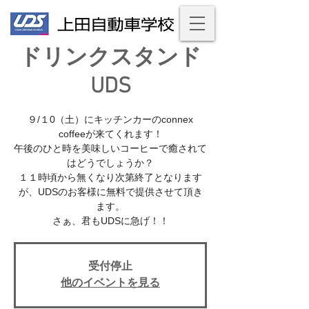
ドリンクスタンド
UDS
９/１0（土）にキッチンカーのconnex
coffeeが来てくれます！
午後のひと時を美味しいコーヒーで癒されて
はどうでしょうか？
１１時頃から無くなり次第終了となります
が、UDSのお客様に無料で提供させて頂き
ます。
さぁ、君もUDSに急げ！！
受付停止
他のイベントを見る