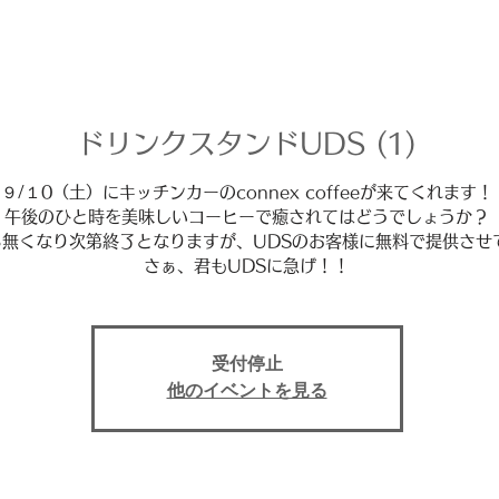
ドリンクスタンドUDS (1)
９/１0（土）にキッチンカーのconnex coffeeが来てくれます！
午後のひと時を美味しいコーヒーで癒されてはどうでしょうか？
ら無くなり次第終了となりますが、UDSのお客様に無料で提供させ
さぁ、君もUDSに急げ！！
受付停止
他のイベントを見る