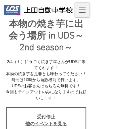
本物の焼き芋に出
会う場所 in UDS～
2nd season～
2/4（土）にうごく焼き芋屋さんがUDSに来
てくれます！
本物の焼き芋を是非とも味わってください！
時間は10時から自販機前で行います。
UDSのお客さんはもちろん無料です！
今回もテイクアウトのみになりますのでお願
受付停止
他のイベントを見る