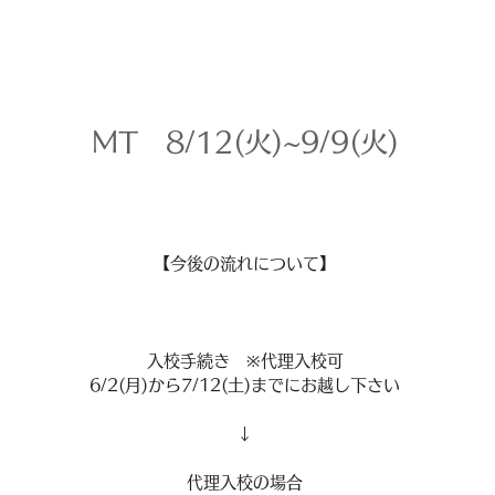
MT 8/12(火)~9/9(火)
【今後の流れについて】
入校手続き ※代理入校可
6/2(月)から7/12(土)までにお越し下さい
↓
代理入校の場合