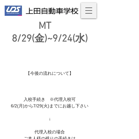
MT
8/29(金)~9/24(水)
【今後の流れについて】
入校手続き ※代理入校可
6/2(月)から7/29(火)までにお越し下さい
↓
代理入校の場合
ご本人様の残りの手続きは