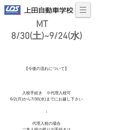
MT
8/30(土)~9/24(水)
【今後の流れについて】
入校手続き ※代理入校可
6/2(月)から7/30(水)までにお越し下さい
↓
代理入校の場合
ご本人様の残りの手続きは