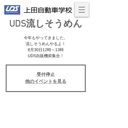
UDS流しそうめん
今年もやってきました。
流しそうめんやるよ！
8月30日12時～13時
受付停止
他のイベントを見る
イベント期間
30 ago 2018, 12:00 – 13:00
上田自動車学校, 日本、〒386-0025 長野県
上田市天神３丁目１０−４３